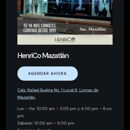
HenriCo Mazatlán
AGENDAR AHORA
Calz. Rafael Buelna No. 1 Local 8, Lomas de
Mazatlán.
Lun – Vie: 10:00 am – 2:00 pm y 4:00 pm – 8:oo
pm
Sábado: 10:00 am – 6:00 pm