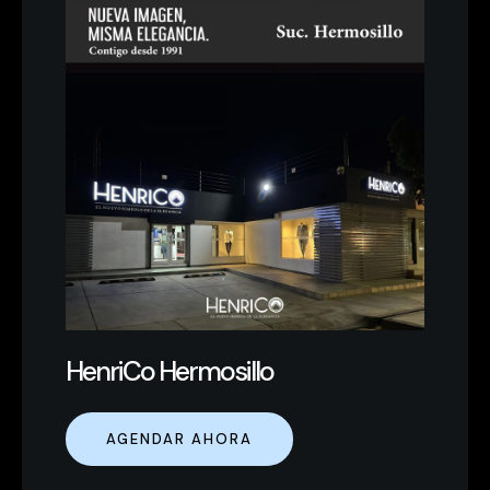
HenriCo Hermosillo
AGENDAR AHORA