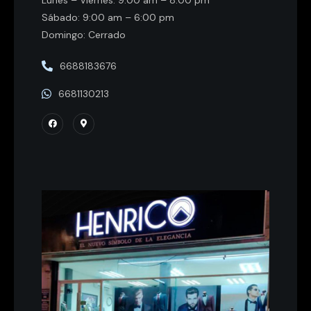
Lunes – Viernes: 9:00 am – 8:00 pm
Sábado: 9:00 am – 6:00 pm
Domingo: Cerrado
6688183676
6681130213