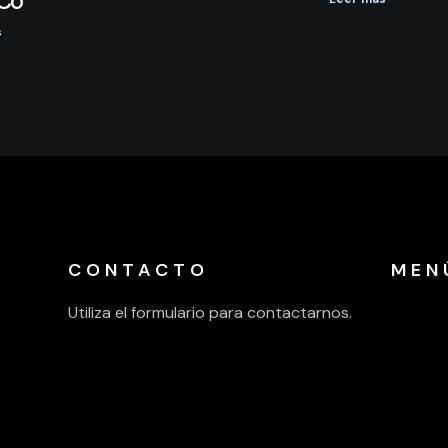
iCo
s
CONTACTO
MEN
Utiliza el formulario para contactarnos.