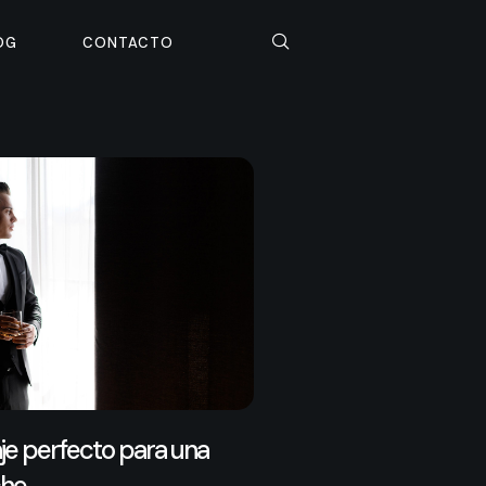
OG
CONTACTO
aje perfecto para una
che