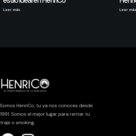
estilo ideal en HenriCo
Henr
Leer más
Leer má
Somos HenriCo, tu ya nos conoces desde
1991. Somos el mejor lugar para rentar tu
traje o smoking.