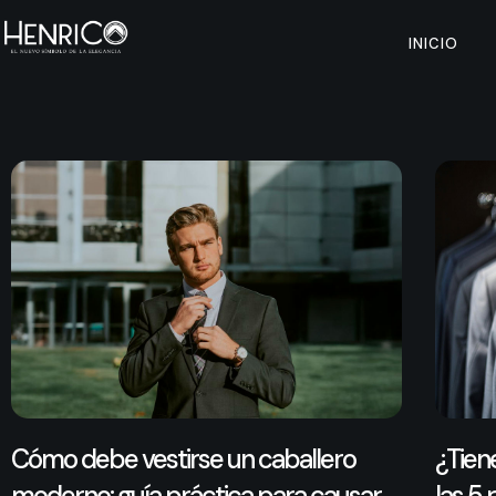
INICIO
Cómo debe vestirse un caballero
¿Tien
moderno: guía práctica para causar
las 5