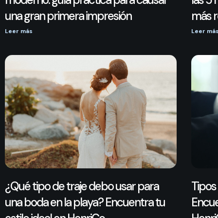
una gran primera impresión
más r
Leer más
Leer má
¿Qué tipo de traje debo usar para
Tipos 
una boda en la playa? Encuentra tu
Encue