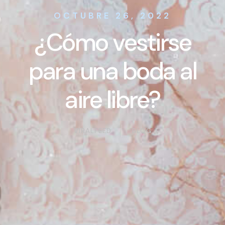
OCTUBRE 26, 2022
¿Cómo vestirse
para una boda al
aire libre?
VIRALFEED
BLOG